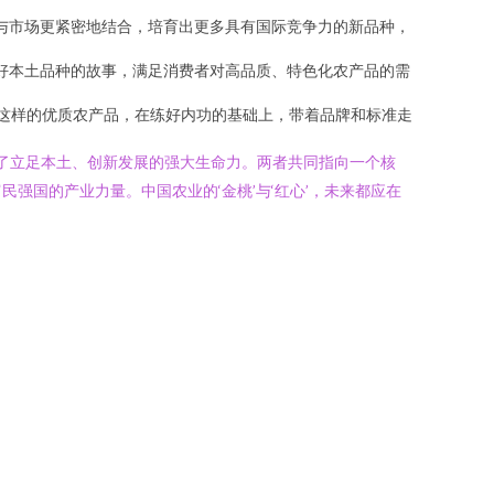
与市场更紧密地结合，培育出更多具有国际竞争力的新品种，
好本土品种的故事，满足消费者对高品质、特色化农产品的需
桃这样的优质农产品，在练好内功的基础上，带着品牌和标准走
现了立足本土、创新发展的强大生命力。两者共同指向一个核
国的产业力量。中国农业的‘金桃’与‘红心’，未来都应在