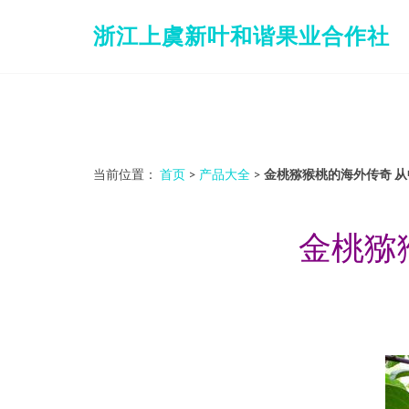
浙江上虞新叶和谐果业合作社
当前位置：
首页
>
产品大全
>
金桃猕猴桃的海外传奇 
金桃猕