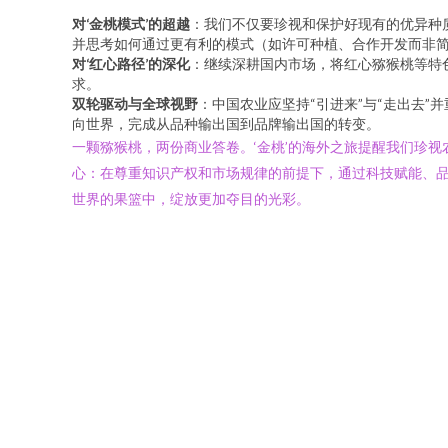
对‘金桃模式’的超越
：我们不仅要珍视和保护好现有的优异种
并思考如何通过更有利的模式（如许可种植、合作开发而非
对‘红心路径’的深化
：继续深耕国内市场，将红心猕猴桃等特
求。
双轮驱动与全球视野
：中国农业应坚持“引进来”与“走出去
向世界，完成从品种输出国到品牌输出国的转变。
一颗猕猴桃，两份商业答卷。‘金桃’的海外之旅提醒我们珍
心：在尊重知识产权和市场规律的前提下，通过科技赋能、品
世界的果篮中，绽放更加夺目的光彩。