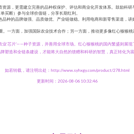
质资源，更需建立完善的品种权保护、评估和商业化开发体系。鼓励科研
简单买断）参与全球价值链，分享长期红利。
色品种的品牌做强、品质做优、产业链做稳。利用电商和新零售渠道，讲
”并重。一方面，加强国际农业技术合作；另一方面，推动更多像红心猕猴
视农业‘芯片’——种子资源，并善用全球市场。红心猕猴桃的国内繁盛则展
牌塑造和全链条建设，才能将大自然的馈赠和科研的智慧，真正转化为富民强
如若转载，请注明出处：http://www.syhxgy.com/product/278.html
更新时间：2026-08-06 10:32:46