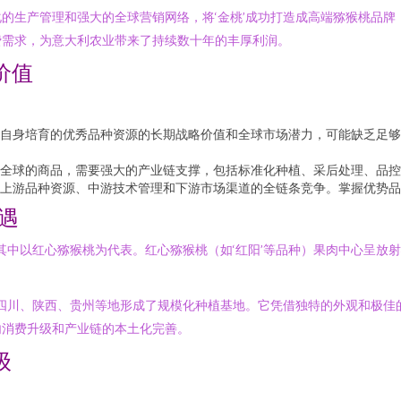
的生产管理和强大的全球营销网络，将‘金桃’成功打造成高端猕猴桃品
费需求，为意大利农业带来了持续数十年的丰厚利润。
价值
自身培育的优秀品种资源的长期战略价值和全球市场潜力，可能缺乏足够
全球的商品，需要强大的产业链支撑，包括标准化种植、采后处理、品控
上游品种资源、中游技术管理和下游市场渠道的全链条竞争。掌握优势品
机遇
，其中以红心猕猴桃为代表。红心猕猴桃（如‘红阳’等品种）果肉中心呈放
在四川、陕西、贵州等地形成了规模化种植基地。它凭借独特的外观和极
内消费升级和产业链的本土化完善。
级