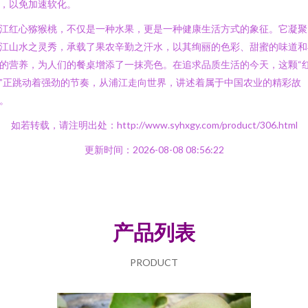
，以免加速软化。
江红心猕猴桃，不仅是一种水果，更是一种健康生活方式的象征。它凝聚
江山水之灵秀，承载了果农辛勤之汗水，以其绚丽的色彩、甜蜜的味道和
的营养，为人们的餐桌增添了一抹亮色。在追求品质生活的今天，这颗“
”正跳动着强劲的节奏，从浦江走向世界，讲述着属于中国农业的精彩故
。
如若转载，请注明出处：http://www.syhxgy.com/product/306.html
更新时间：2026-08-08 08:56:22
产品列表
PRODUCT