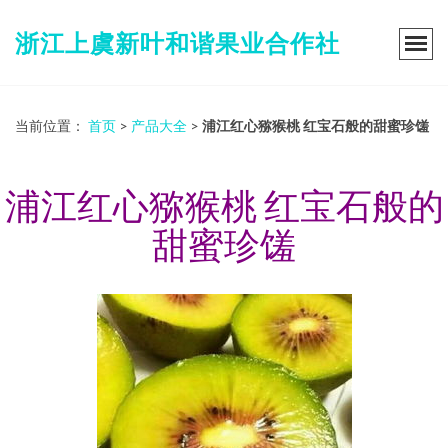
浙江上虞新叶和谐果业合作社
当前位置：
首页
>
产品大全
>
浦江红心猕猴桃 红宝石般的甜蜜珍馐
浦江红心猕猴桃 红宝石般的
甜蜜珍馐