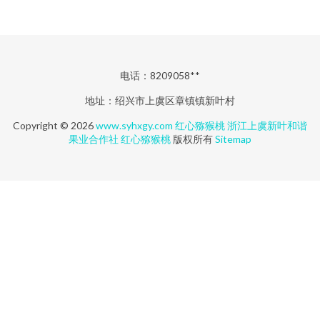
电话：8209058**
地址：绍兴市上虞区章镇镇新叶村
Copyright © 2026
www.syhxgy.com
红心猕猴桃
浙江上虞新叶和谐
果业合作社
红心猕猴桃
版权所有
Sitemap