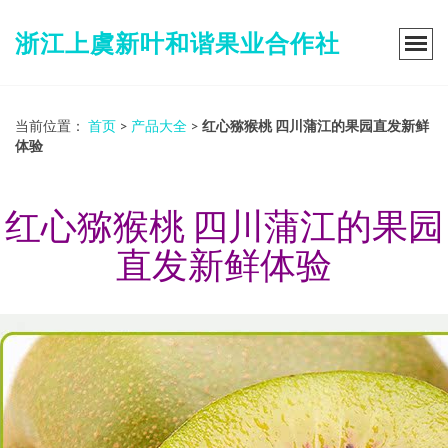
浙江上虞新叶和谐果业合作社
当前位置：
首页
>
产品大全
>
红心猕猴桃 四川蒲江的果园直发新鲜
体验
红心猕猴桃 四川蒲江的果园
直发新鲜体验