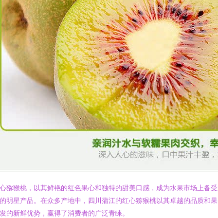
心猕猴桃，以其鲜艳的红色果心和独特的甜美口感，成为水果市场上备受
的明星产品。在众多产地中，四川蒲江的红心猕猴桃以其卓越的品质和果
发的新鲜优势，赢得了消费者的广泛青睐。