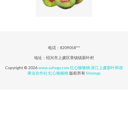
电话：8209058**
地址：绍兴市上虞区章镇镇新叶村
Copyright © 2026
www.syhxgy.com
红心猕猴桃
浙江上虞新叶和谐
果业合作社
红心猕猴桃
版权所有
Sitemap