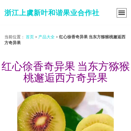
浙江上虞新叶和谐果业合作社
当前位置：
首页
>
产品大全
>
红心徐香奇异果 当东方猕猴桃邂逅西
方奇异果
红心徐香奇异果 当东方猕猴
桃邂逅西方奇异果