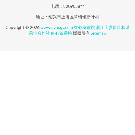
电话：8209058**
地址：绍兴市上虞区章镇镇新叶村
Copyright © 2026
www.syhxgy.com
红心猕猴桃
浙江上虞新叶和谐
果业合作社
红心猕猴桃
版权所有
Sitemap